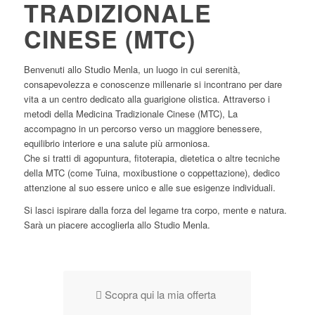
TRADIZIONALE
CINESE (MTC)
Benvenuti allo Studio Menla, un luogo in cui serenità,
consapevolezza e conoscenze millenarie si incontrano per dare
vita a un centro dedicato alla guarigione olistica. Attraverso i
metodi della Medicina Tradizionale Cinese (MTC), La
accompagno in un percorso verso un maggiore benessere,
equilibrio interiore e una salute più armoniosa.
Che si tratti di agopuntura, fitoterapia, dietetica o altre tecniche
della MTC (come Tuina, moxibustione o coppettazione), dedico
attenzione al suo essere unico e alle sue esigenze individuali.
Si lasci ispirare dalla forza del legame tra corpo, mente e natura.
Sarà un piacere accoglierla allo Studio Menla.
Scopra qui la mia offerta