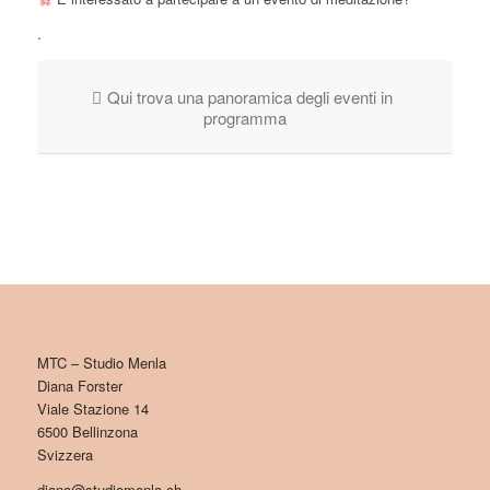
.
Qui trova una panoramica degli eventi in
programma
MTC – Studio Menla
Diana Forster
Viale Stazione 14
6500 Bellinzona
Svizzera
diana@studiomenla.ch