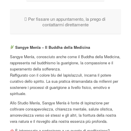
Per fissare un appuntamento, la prego di
contattarmi direttamente
Sangye Menla – Il Buddha della Medicina
Sangye Menla, conosciuto anche come il Buddha della Medicina,
rappresenta nel buddhismo la guarigione, la compassione e il
superamento della sofferenza.
Raffigurato con il colore blu del lapislazzuli, incarna il potere
curativo dello spirito. La sua pratica ètramandata da millenni per
sostenere i processi di guarigione a livello fisico, emotivo e
spirituale.
Allo Studio Menla, Sangye Menla è fonte di ispirazione per
coltivare consapevolezza, chiarezza mentale, salute olistica,
amorevolezza verso sé stessi e gli altri, la fioritura della nostra
vera natura e il risveglio alla nostra essenza più profonda.
È interessato a partecipare a un evento di meditazione?